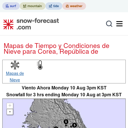
Mapas de Tiempo y Condiciones de
Nieve
para Corea, República de
Mapas de
Nieve
Viento Ahora Monday 10 Aug 3pm KST
Snowfall for 3 hrs ending Monday 10 Aug at 3pm KST
+
-