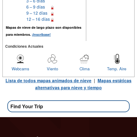
3 – 6 días
6 – 9 días
9 – 12 días
12 – 16 días
Mapas de nieve de largo plazo son disponibles
para miembros.
¡Inscríbase!
Condiciones Actuales
Webcams
Viento
Clima
Temp. Aire
Lista de todos mapas animados de nieve
|
Mapas estáticas
alternativas para nieve y tiempo
Find Your Trip