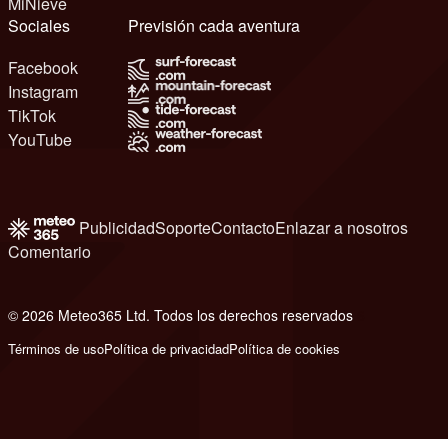
MiNieve
Sociales
Previsión cada aventura
Facebook
Instagram
TikTok
YouTube
Publicidad
Soporte
Contacto
Enlazar a nosotros
Comentario
© 2026 Meteo365 Ltd. Todos los derechos reservados
6
Términos de uso
Política de privacidad
Política de cookies