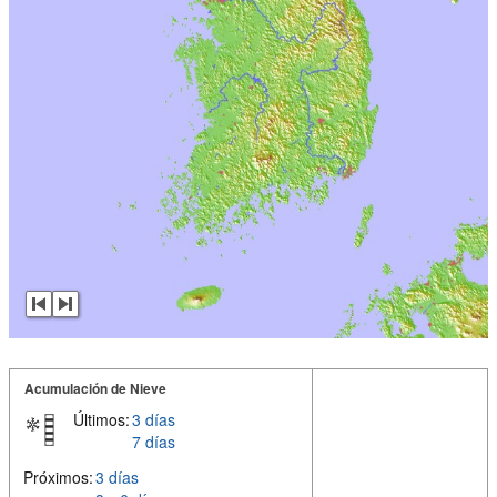
Acumulación de Nieve
Últimos:
3 días
7 días
Próximos:
3 días