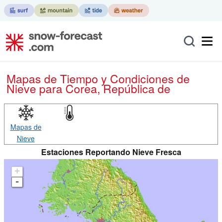
Mapas de Tiempo y Condiciones de
Nieve
para Corea, República de
Mapas de
Nieve
Estaciones Reportando Nieve Fresca
+
-