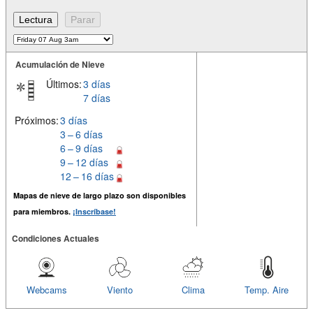
Acumulación de Nieve
Últimos:
3 días
7 días
Próximos:
3 días
3 – 6 días
6 – 9 días
9 – 12 días
12 – 16 días
Mapas de nieve de largo plazo son disponibles
para miembros.
¡Inscríbase!
Condiciones Actuales
Webcams
Viento
Clima
Temp. Aire