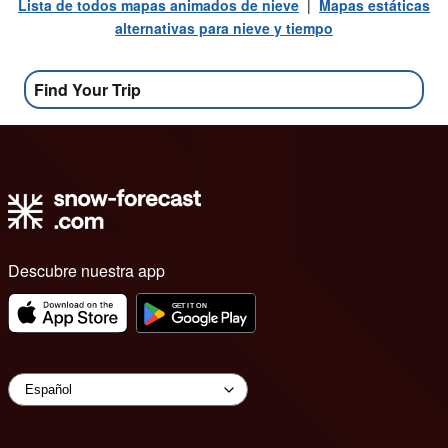
Lista de todos mapas animados de nieve
|
Mapas estáticas
alternativas para nieve y tiempo
Find Your Trip
Descubre nuestra app