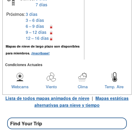
7 días
Próximos:
3 días
3 – 6 días
6 – 9 días
9 – 12 días
12 – 16 días
Mapas de nieve de largo plazo son disponibles
para miembros.
¡Inscríbase!
Condiciones Actuales
Webcams
Viento
Clima
Temp. Aire
Lista de todos mapas animados de nieve
|
Mapas estáticas
alternativas para nieve y tiempo
Find Your Trip