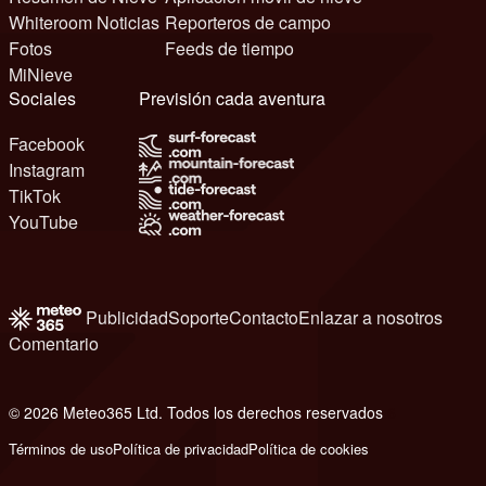
Whiteroom Noticias
Reporteros de campo
Fotos
Feeds de tiempo
MiNieve
Sociales
Previsión cada aventura
Facebook
Instagram
TikTok
YouTube
Publicidad
Soporte
Contacto
Enlazar a nosotros
Comentario
© 2026 Meteo365 Ltd. Todos los derechos reservados
6
Términos de uso
Política de privacidad
Política de cookies