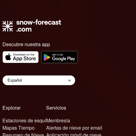
Descubre nuestra app
Explorar
Servicios
Estaciones de esquí
Membresía
Mapas Tiempo
Alertas de nieve por email
Resumen de Nieve
Aplicación móvil de nieve