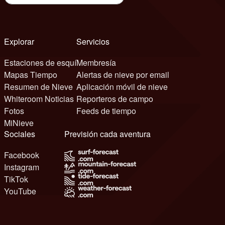
Explorar
Servicios
Estaciones de esquí
Membresía
Mapas Tiempo
Alertas de nieve por email
Resumen de Nieve
Aplicación móvil de nieve
Whiteroom Noticias
Reporteros de campo
Fotos
Feeds de tiempo
MiNieve
Sociales
Previsión cada aventura
Facebook
Instagram
TikTok
YouTube