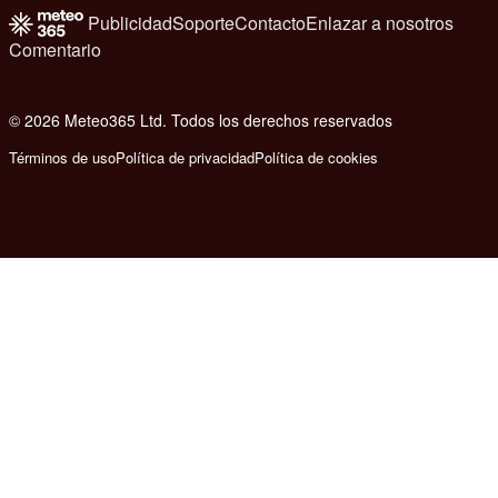
Publicidad
Soporte
Contacto
Enlazar a nosotros
Comentario
© 2026 Meteo365 Ltd. Todos los derechos reservados
6
Términos de uso
Política de privacidad
Política de cookies