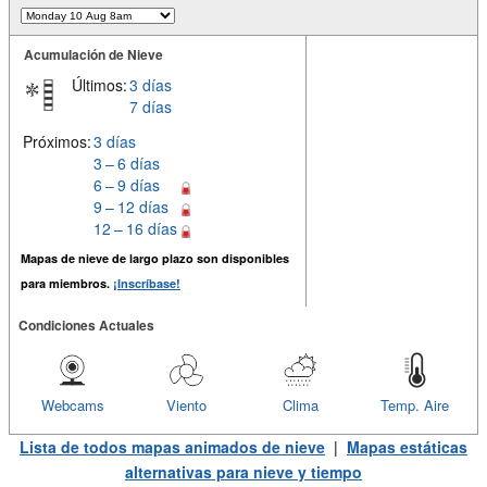
Acumulación de Nieve
Últimos:
3 días
7 días
Próximos:
3 días
3 – 6 días
6 – 9 días
9 – 12 días
12 – 16 días
Mapas de nieve de largo plazo son disponibles
para miembros.
¡Inscríbase!
Condiciones Actuales
Webcams
Viento
Clima
Temp. Aire
Lista de todos mapas animados de nieve
|
Mapas estáticas
alternativas para nieve y tiempo