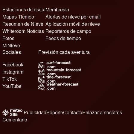
Estaciones de esquí
Membresía
Mapas Tiempo
Alertas de nieve por email
Resumen de Nieve
Aplicación móvil de nieve
Whiteroom Noticias
Reporteros de campo
Fotos
Feeds de tiempo
MiNieve
Sociales
Previsión cada aventura
Facebook
Instagram
TikTok
YouTube
Publicidad
Soporte
Contacto
Enlazar a nosotros
Comentario