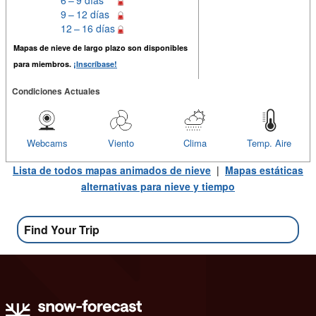
6 – 9 días
9 – 12 días
12 – 16 días
Mapas de nieve de largo plazo son disponibles
para miembros.
¡Inscríbase!
Condiciones Actuales
Webcams
Viento
Clima
Temp. Aire
Lista de todos mapas animados de nieve
|
Mapas estáticas
alternativas para nieve y tiempo
Find Your Trip