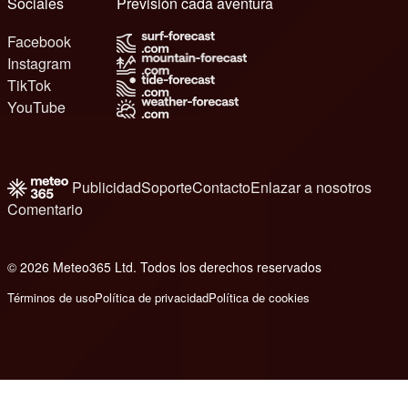
Sociales
Previsión cada aventura
Facebook
Instagram
TikTok
YouTube
Publicidad
Soporte
Contacto
Enlazar a nosotros
Comentario
© 2026 Meteo365 Ltd. Todos los derechos reservados
6
Términos de uso
Política de privacidad
Política de cookies