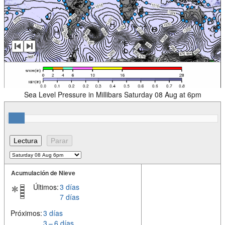
Sea Level Pressure in Millibars Saturday 08 Aug at 6pm
Acumulación de Nieve
Últimos:
3 días
7 días
Próximos:
3 días
3 – 6 días