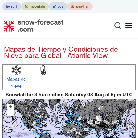
Mapas de Tiempo y Condiciones de
Nieve
para Global - Atlantic View
Mapas de
Nieve
Snowfall for 3 hrs ending Saturday 08 Aug at 6pm UTC
+
-