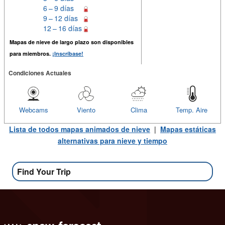
6 – 9 días
9 – 12 días
12 – 16 días
Mapas de nieve de largo plazo son disponibles
para miembros.
¡Inscríbase!
Condiciones Actuales
Webcams
Viento
Clima
Temp. Aire
Lista de todos mapas animados de nieve
|
Mapas estáticas
alternativas para nieve y tiempo
Find Your Trip