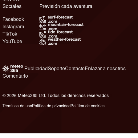
Sociales
Previsión cada aventura
Facebook
Instagram
TikTok
YouTube
Publicidad
Soporte
Contacto
Enlazar a nosotros
Comentario
© 2026 Meteo365 Ltd. Todos los derechos reservados
6
Términos de uso
Política de privacidad
Política de cookies