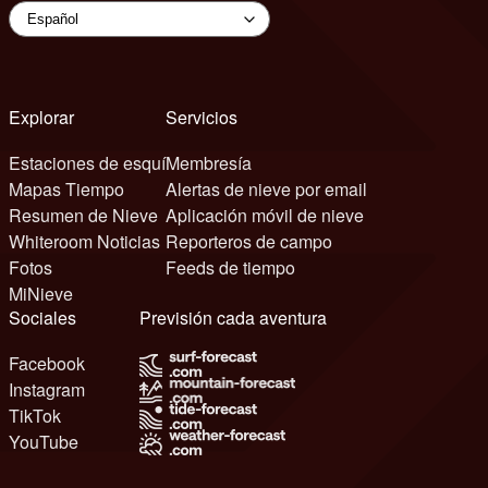
Explorar
Servicios
Estaciones de esquí
Membresía
Mapas Tiempo
Alertas de nieve por email
Resumen de Nieve
Aplicación móvil de nieve
Whiteroom Noticias
Reporteros de campo
Fotos
Feeds de tiempo
MiNieve
Sociales
Previsión cada aventura
Facebook
Instagram
TikTok
YouTube