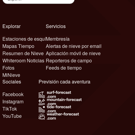
Explorar
Servicios
Estaciones de esquí
Membresía
Mapas Tiempo
Alertas de nieve por email
Resumen de Nieve
Aplicación móvil de nieve
Whiteroom Noticias
Reporteros de campo
Fotos
Feeds de tiempo
MiNieve
Sociales
Previsión cada aventura
Facebook
Instagram
TikTok
YouTube