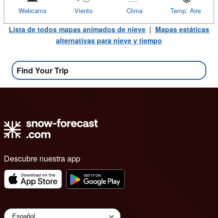
Webcams
Viento
Clima
Temp. Aire
Lista de todos mapas animados de nieve
|
Mapas estáticas
alternativas para nieve y tiempo
Find Your Trip
Descubre nuestra app