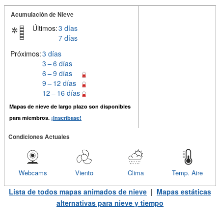
Acumulación de Nieve
Últimos:
3 días
7 días
Próximos:
3 días
3 – 6 días
6 – 9 días
9 – 12 días
12 – 16 días
Mapas de nieve de largo plazo son disponibles
para miembros.
¡Inscríbase!
Condiciones Actuales
Webcams
Viento
Clima
Temp. Aire
Lista de todos mapas animados de nieve
|
Mapas estáticas
alternativas para nieve y tiempo