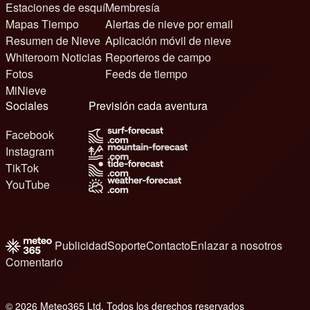
Estaciones de esquí
Membresía
Mapas Tiempo
Alertas de nieve por email
Resumen de Nieve
Aplicación móvil de nieve
Whiteroom Noticias
Reporteros de campo
Fotos
Feeds de tiempo
MiNieve
Sociales
Previsión cada aventura
Facebook
Instagram
TikTok
YouTube
Publicidad
Soporte
Contacto
Enlazar a nosotros
Comentario
© 2026 Meteo365 Ltd. Todos los derechos reservados
6