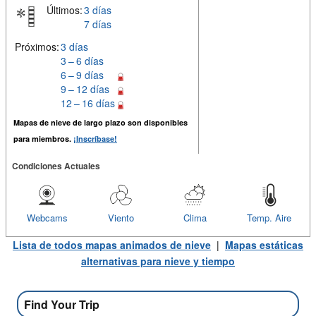
Últimos:
3 días
7 días
Próximos:
3 días
3 – 6 días
6 – 9 días
9 – 12 días
12 – 16 días
Mapas de nieve de largo plazo son disponibles
para miembros.
¡Inscríbase!
Condiciones Actuales
Webcams
Viento
Clima
Temp. Aire
Lista de todos mapas animados de nieve
|
Mapas estáticas
alternativas para nieve y tiempo
Find Your Trip