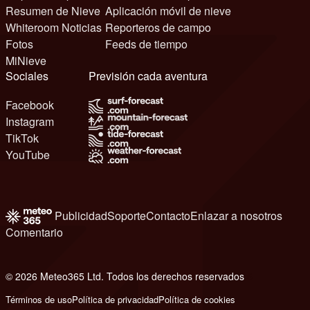
Resumen de Nieve
Aplicación móvil de nieve
Whiteroom Noticias
Reporteros de campo
Fotos
Feeds de tiempo
MiNieve
Sociales
Previsión cada aventura
Facebook
Instagram
TikTok
YouTube
Publicidad
Soporte
Contacto
Enlazar a nosotros
Comentario
© 2026 Meteo365 Ltd. Todos los derechos reservados
6
Términos de uso
Política de privacidad
Política de cookies