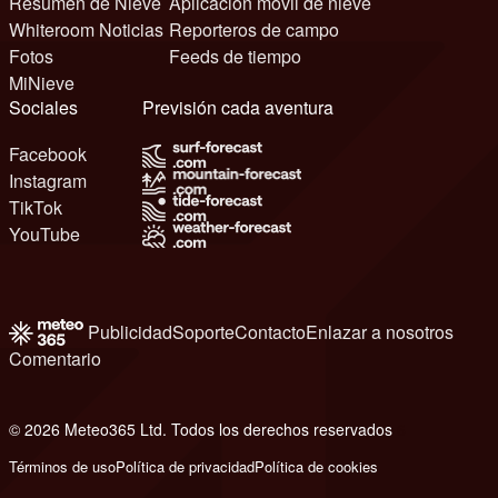
Resumen de Nieve
Aplicación móvil de nieve
Whiteroom Noticias
Reporteros de campo
Fotos
Feeds de tiempo
MiNieve
Sociales
Previsión cada aventura
Facebook
Instagram
TikTok
YouTube
Publicidad
Soporte
Contacto
Enlazar a nosotros
Comentario
© 2026 Meteo365 Ltd. Todos los derechos reservados
6
Términos de uso
Política de privacidad
Política de cookies