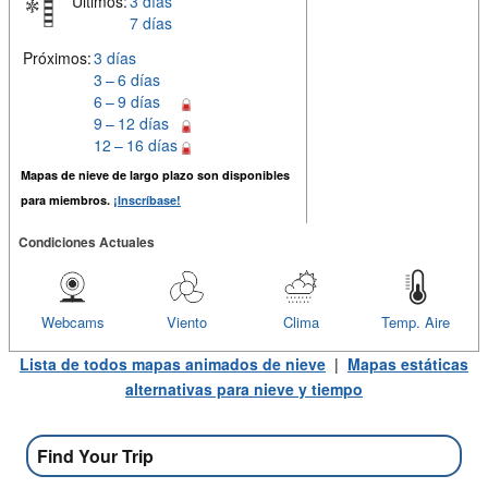
Últimos:
3 días
7 días
Próximos:
3 días
3 – 6 días
6 – 9 días
9 – 12 días
12 – 16 días
Mapas de nieve de largo plazo son disponibles
para miembros.
¡Inscríbase!
Condiciones Actuales
Webcams
Viento
Clima
Temp. Aire
Lista de todos mapas animados de nieve
|
Mapas estáticas
alternativas para nieve y tiempo
Find Your Trip