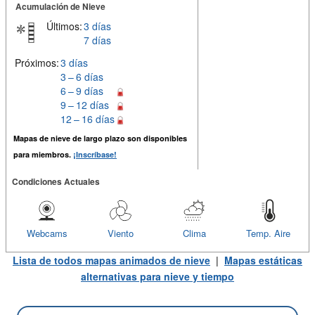
Acumulación de Nieve
Últimos:
3 días
7 días
Próximos:
3 días
3 – 6 días
6 – 9 días
9 – 12 días
12 – 16 días
Mapas de nieve de largo plazo son disponibles
para miembros.
¡Inscríbase!
Condiciones Actuales
Webcams
Viento
Clima
Temp. Aire
Lista de todos mapas animados de nieve
|
Mapas estáticas
alternativas para nieve y tiempo