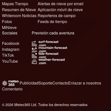
Mapas Tiempo
Alertas de nieve por email
Resumen de Nieve
Aplicación móvil de nieve
Whiteroom Noticias
Reporteros de campo
Fotos
Feeds de tiempo
MiNieve
Sociales
Previsión cada aventura
Facebook
Instagram
TikTok
YouTube
Publicidad
Soporte
Contacto
Enlazar a nosotros
Comentario
© 2026 Meteo365 Ltd. Todos los derechos reservados
6