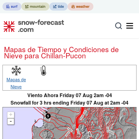
Mapas de Tiempo y Condiciones de
Nieve
para Chillan-Pucon
Mapas de
Nieve
Viento Ahora Friday 07 Aug 2am -04
Snowfall for 3 hrs ending Friday 07 Aug at 2am -04
+
-