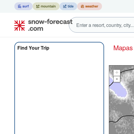
Mapa
Find Your Trip
+
-