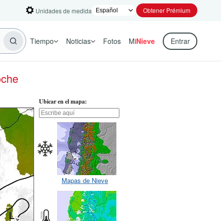
Obtener Prémium
Unidades de medida
Tiempo
Noticias
Fotos
Mi
Nieve
Entrar
oche
Ubicar en el mapa:
Mapas de Nieve