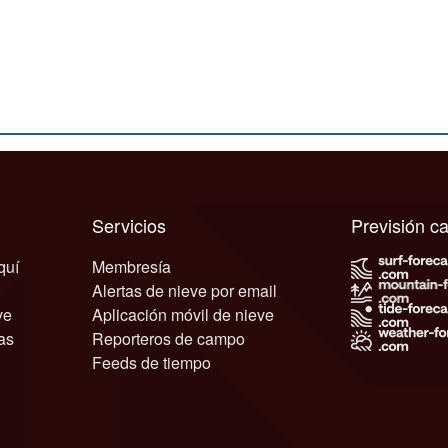
Servicios
Previsión 
quí
Membresía
Alertas de nieve por email
ve
Aplicación móvil de nieve
as
Reporteros de campo
Feeds de tiempo