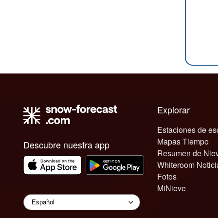
Explorar
Estaciones de es
Mapas Tiempo
Descubre nuestra app
Resumen de Nie
Whiteroom Notici
Fotos
MiNieve