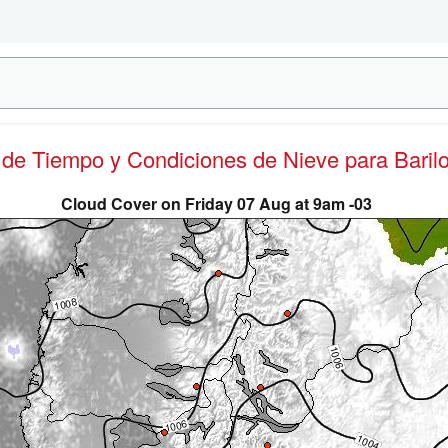
s de Tiempo y Condiciones de Nieve
para Baril
Cloud Cover on Friday 07 Aug at 9am -03