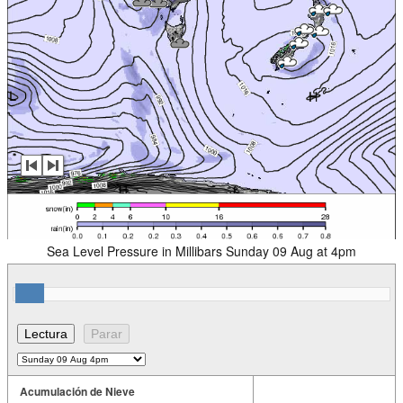
Sea Level Pressure in Millibars Sunday 09 Aug at 4pm
Acumulación de Nieve