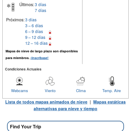
Últimos:
3 días
7 días
Próximos:
3 días
3 – 6 días
6 – 9 días
9 – 12 días
12 – 16 días
Mapas de nieve de largo plazo son disponibles
para miembros.
¡Inscríbase!
Condiciones Actuales
Webcams
Viento
Clima
Temp. Aire
Lista de todos mapas animados de nieve
|
Mapas estáticas
alternativas para nieve y tiempo
Find Your Trip