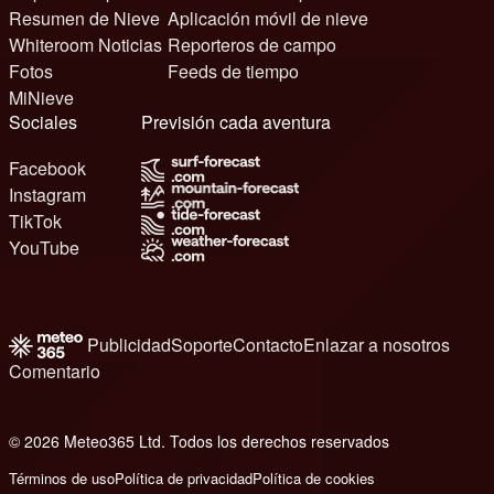
Resumen de Nieve
Aplicación móvil de nieve
Whiteroom Noticias
Reporteros de campo
Fotos
Feeds de tiempo
MiNieve
Sociales
Previsión cada aventura
Facebook
Instagram
TikTok
YouTube
Publicidad
Soporte
Contacto
Enlazar a nosotros
Comentario
© 2026 Meteo365 Ltd. Todos los derechos reservados
6
Términos de uso
Política de privacidad
Política de cookies