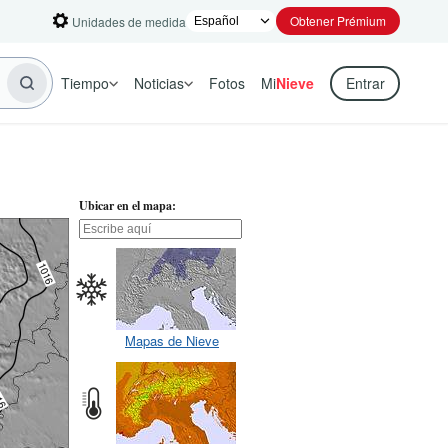
Obtener Prémium
Unidades de medida
Tiempo
Noticias
Fotos
Mi
Nieve
Entrar
Ubicar en el mapa:
Mapas de Nieve