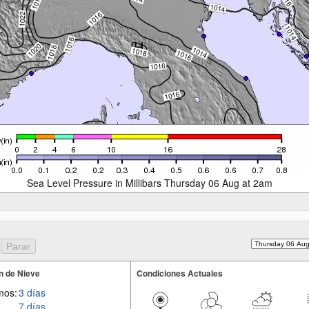
Sea Level Pressure in Millibars Thursday 06 Aug at 2am
n de Nieve
Condiciones Actuales
mos:
3 días
7 días