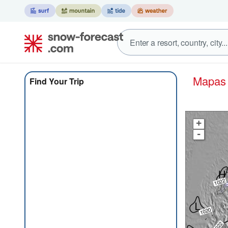
Mapa
Find Your Trip
+
-