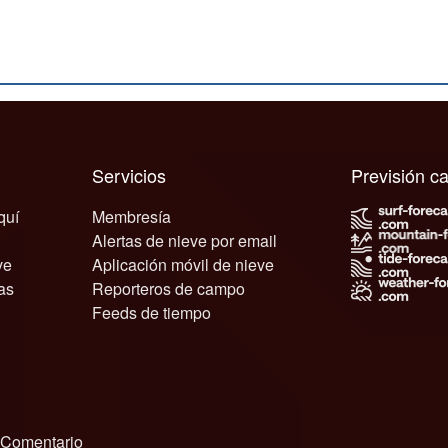
Servicios
Previsión 
quí
Membresía
Alertas de nieve por email
ve
Aplicación móvil de nieve
as
Reporteros de campo
Feeds de tiempo
Comentario