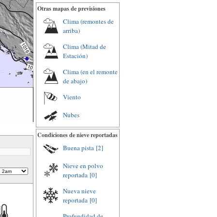
Otras mapas de previsiones
Clima (remontes de
arriba)
Clima (Mitad de
Estación)
Clima (en el remonte
de abajo)
Viento
Nubes
Condiciones de nieve reportadas
Buena pista
[2]
Nieve en polvo
reportada
[0]
Nueva nieve
reportada
[0]
Profundidad de