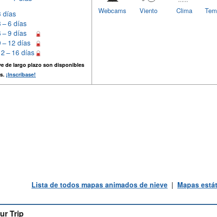
Webcams
Viento
Clima
Tem
3 días
3 – 6 días
6 – 9 días
9 – 12 días
12 – 16 días
e de largo plazo son disponibles
s.
¡Inscríbase!
Lista de todos mapas animados de nieve
|
Mapas estát
ur Trip