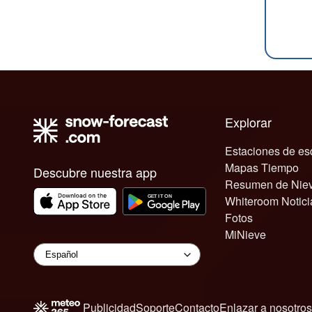
Explorar
Estaciones de es
Mapas Tiempo
Descubre nuestra app
Resumen de Nie
Whiteroom Notici
Fotos
MiNieve
Publicidad
Soporte
Contacto
Enlazar a nosotros