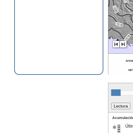
Acumulació
Últi