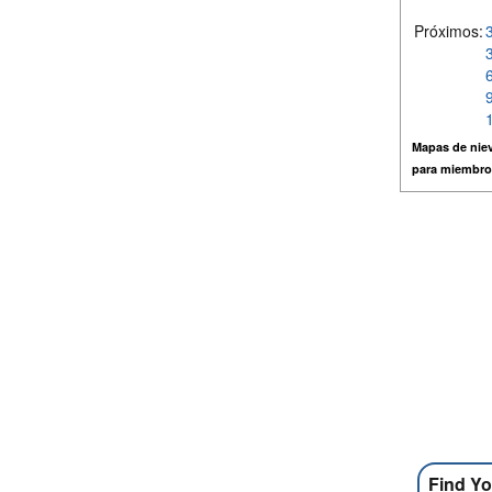
Próximos:
Mapas de niev
para miembro
Find Yo