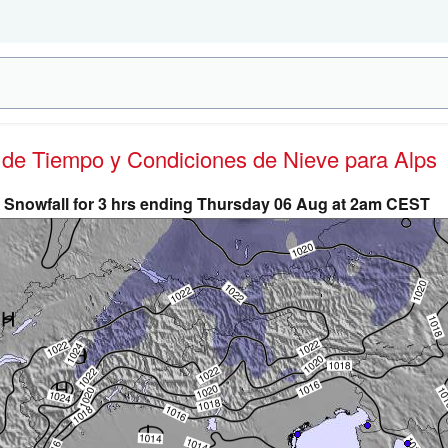
s de Tiempo y Condiciones de Nieve
para Alps
Snowfall for 3 hrs ending Thursday 06 Aug at 2am CEST