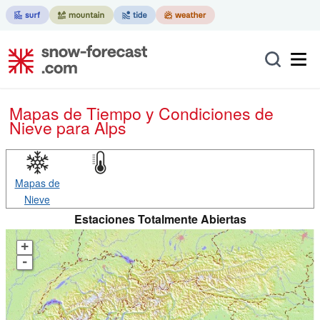
Mapas de Tiempo y Condiciones de
Nieve
para Alps
Mapas de
Nieve
Estaciones Totalmente Abiertas
+
-