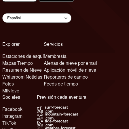
Explorar
Servicios
Estaciones de esquí
Membresía
Mapas Tiempo
Alertas de nieve por email
Resumen de Nieve
Aplicación móvil de nieve
Whiteroom Noticias
Reporteros de campo
Fotos
Feeds de tiempo
MiNieve
Sociales
Previsión cada aventura
Facebook
Instagram
TikTok