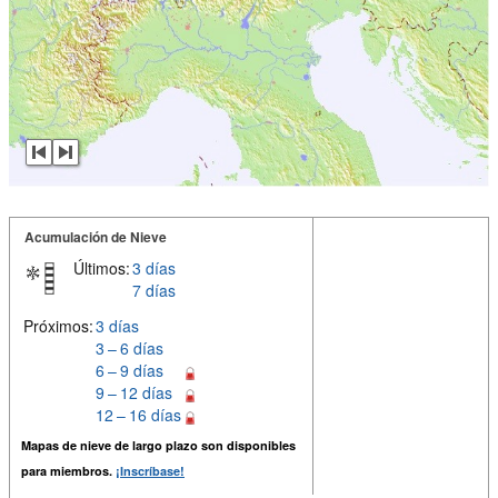
Acumulación de Nieve
Últimos:
3 días
7 días
Próximos:
3 días
3 – 6 días
6 – 9 días
9 – 12 días
12 – 16 días
Mapas de nieve de largo plazo son disponibles
para miembros.
¡Inscríbase!