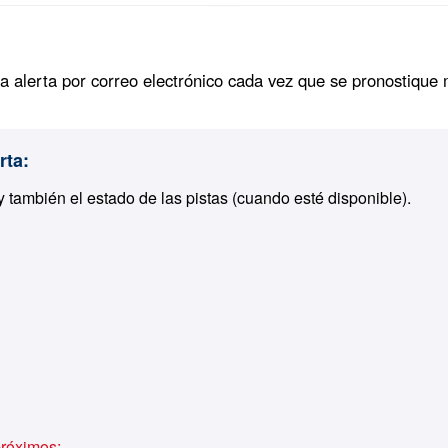
na alerta por correo electrónico cada vez que se pronostique
rta:
y también el estado de las pistas (cuando esté disponible).
 próximos: