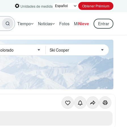
Obtener Prémium
Unidades de medida
Tiempo
Noticias
Fotos
Mi
Nieve
Entrar