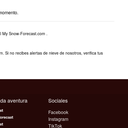
 momento.
nal My Snow-Forecast.com .
i no recibes alertas de nieve de nosotros, verifica tus
cada aventura
Sociales
Facebook
Instagram
TikTok