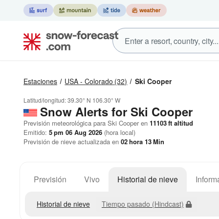
Estaciones
USA - Colorado
(32)
Ski Cooper
Latitud/longitud:
39.30° N
106.30° W
Snow Alerts for Ski Cooper
Previsión meteorológica para Ski Cooper en
11103
ft
altitud
Emitido:
5 pm 06 Aug 2026
(hora local)
Previsión de nieve actualizada en
02
hora
13
Min
Previsión
Vivo
Historial de nieve
Inform
Historial de nieve
Tiempo pasado (Hindcast)