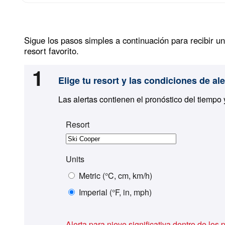
Sigue los pasos simples a continuación para recibir u
resort favorito.
1
Elige tu resort y las condiciones de ale
Las alertas contienen el pronóstico del tiempo 
Resort
Units
Metric (°C, cm, km/h)
Imperial (°F, in, mph)
Alerta para nieve significativa dentro de los