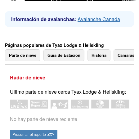
Información de avalanchas:
Avalanche Canada
Páginas populares de Tyax Lodge & Heliskiing
Parte de nieve
Guía de Estación
História
Cámaras 
Radar de nieve
Ultimo parte de nieve cerca Tyax Lodge & Heliskiing:
No hay parte de nieve reciente
Presentar el reporte