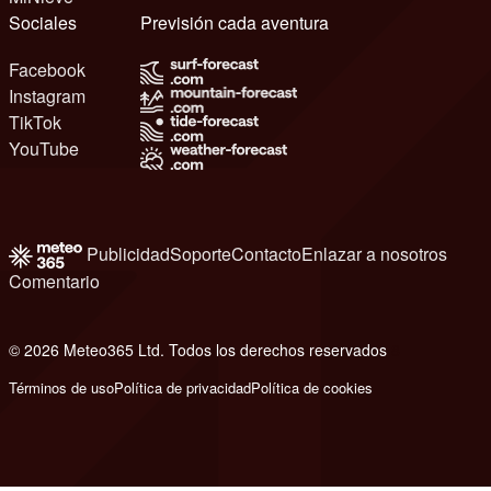
Sociales
Previsión cada aventura
Facebook
Instagram
TikTok
YouTube
Publicidad
Soporte
Contacto
Enlazar a nosotros
Comentario
© 2026 Meteo365 Ltd. Todos los derechos reservados
8
Términos de uso
Política de privacidad
Política de cookies