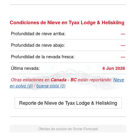
Condiciones de Nieve en Tyax Lodge & Heliskiing
Profundidad de nieve arriba:
—
Profundidad de nieve abajo:
—
Profundidad de la nevada fresca:
—
Última nevada:
6 Jun 2026
Otras estaciones en
Canada - BC
están reportando:
Nieve
en polvo (0)
/
buena pista (0)
Reporte de Nieve de Tyax Lodge & Heliskiing
Ofertas de socios de Snow-Forecast