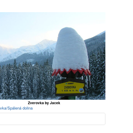
Zverovka by Jacek
ovka/Spálená dolina