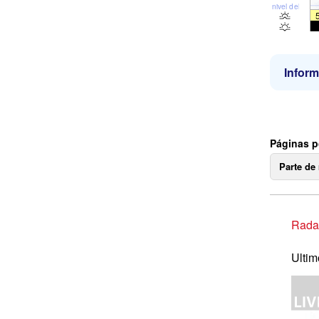
nivel del mar
Inform
Páginas p
Parte de
Radar
Ultim