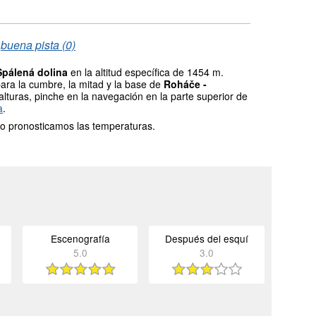
/
buena pista (0)
Spálená dolina
en la altitud específica de 1454 m.
ara la cumbre, la mitad y la base de
Roháče -
alturas, pinche en la navegación en la parte superior de
a
.
o pronosticamos las temperaturas.
Escenografía
Después del esquí
5.0
3.0