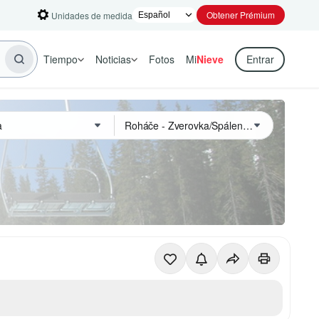
Obtener Prémium
Unidades de medida
Tiempo
Noticias
Fotos
Mi
Nieve
Entrar