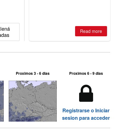
álená
Read more
vadas
Proximos 3 - 6 dias
Proximos 6 - 9 dias
Registrarse o Iniciar
sesion para acceder