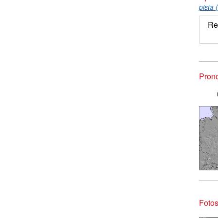
pista 
Re
Prono
Fotos