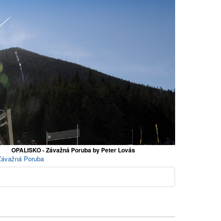
OPALISKO - Závažná Poruba by Peter Lovás
 Závažná Poruba