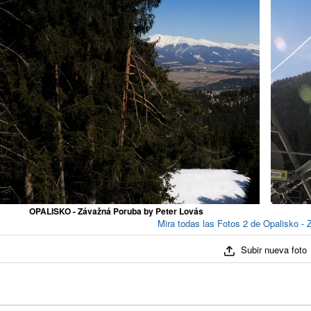
OPALISKO - Závažná Poruba by Peter Lovás
Mira todas las Fotos 2 de Opalisko -
Subir nueva foto