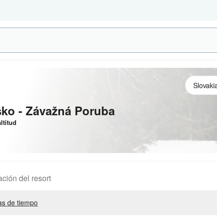
sko - Závažná Poruba
ltitud
ación del resort
s de tiempo