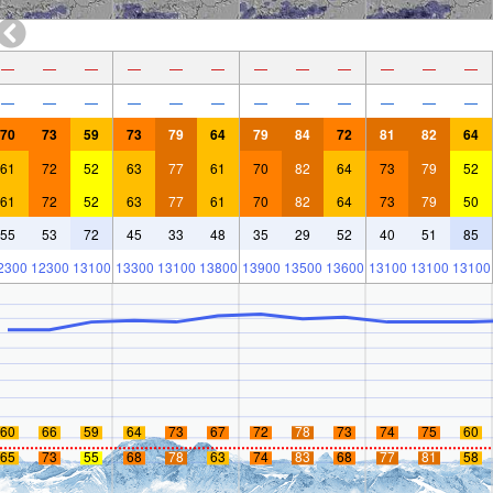
—
—
—
—
—
—
—
—
—
—
—
—
—
—
—
—
—
—
—
—
—
—
—
—
70
73
59
73
79
64
79
84
72
81
82
64
61
72
52
63
77
61
70
82
64
73
79
52
61
72
52
63
77
61
70
82
64
73
79
50
55
53
72
45
33
48
35
29
52
40
51
85
2300
12300
13100
13300
13100
13800
13900
13500
13600
13100
13100
13100
60
66
59
64
73
67
72
78
73
74
75
60
65
73
55
68
78
63
74
83
68
77
81
58