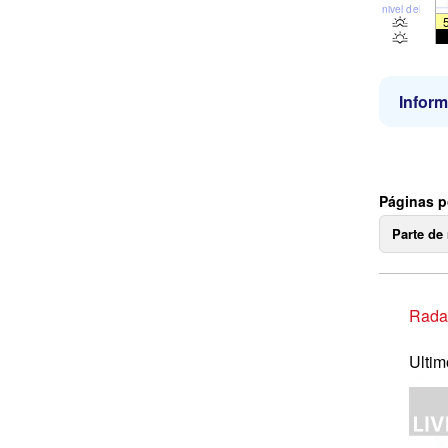
nivel del mar
Inform
Páginas p
Parte de
Radar
Ultim