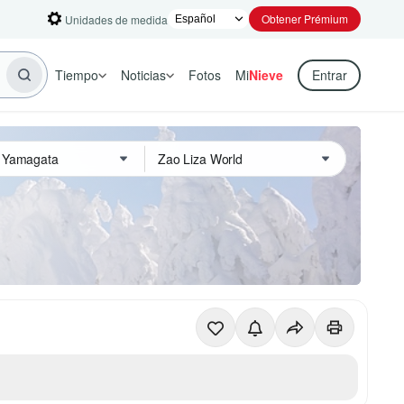
Obtener Prémium
Unidades de medida
Tiempo
Noticias
Fotos
Mi
Nieve
Entrar