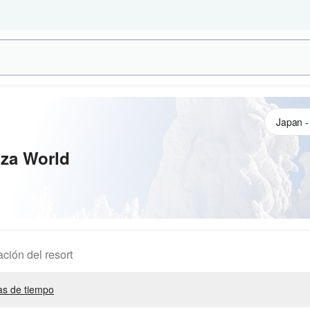
iza World
ación del resort
s de tiempo