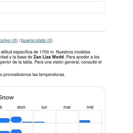
polvo (0)
/
buena pista (0)
 altitud específica de 1700 m. Nuestros modelos
mitad y la base de
Zao Liza World
. Para aceder a los
erior de la tabla. Para una visión general, consulte el
o pronosticamos las temperaturas.