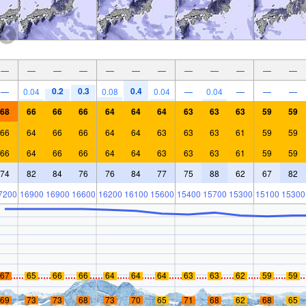
—
—
—
—
—
—
—
—
—
—
—
—
0.2
0.3
0.4
—
0.04
0.08
0.04
—
0.04
—
—
—
68
66
66
66
64
64
64
63
63
63
59
59
66
64
66
66
64
64
63
63
63
61
59
59
66
64
66
66
64
64
63
63
63
61
59
59
74
82
84
76
76
84
77
75
88
62
67
82
7200
16900
16900
16600
16200
16100
15600
15400
15700
15300
15100
15300
67
65
66
66
64
64
64
63
63
62
59
59
69
73
73
68
73
70
65
71
68
62
68
65