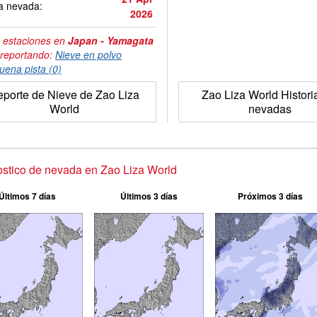
a nevada:
2026
 estaciones en
Japan - Yamagata
 reportando:
Nieve en polvo
uena pista (0)
porte de Nieve de Zao Liza
Zao Liza World Histori
World
nevadas
stico de nevada en Zao Liza World
Últimos 7 días
Últimos 3 días
Próximos 3 días