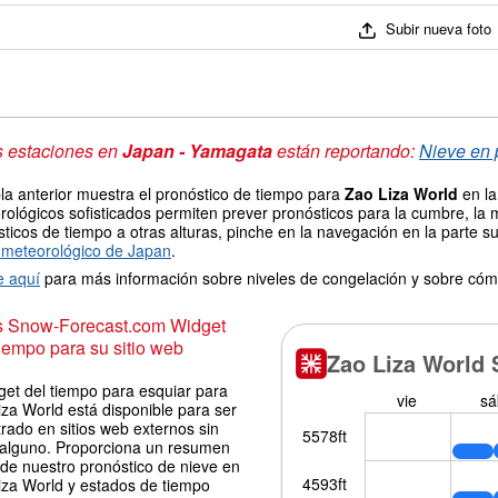
Subir nueva foto
s estaciones en
Japan - Yamagata
están reportando:
Nieve en 
la anterior muestra el pronóstico de tiempo para
Zao Liza World
en la
ológicos sofisticados permiten prever pronósticos para la cumbre, la 
ticos de tiempo a otras alturas, pinche en la navegación en la parte sup
meteorológico de Japan
.
e aquí
para más información sobre niveles de congelación y sobre cóm
is Snow-Forecast.com Widget
iempo para su sitio web
get del tiempo para esquiar para
za World está disponible para ser
rado en sitios web externos sin
 alguno. Proporciona un resumen
 de nuestro pronóstico de nieve en
iza World y estados de tiempo