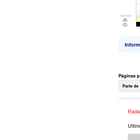
nivel del mar
Inform
Páginas p
Parte de
Radar
Ultim