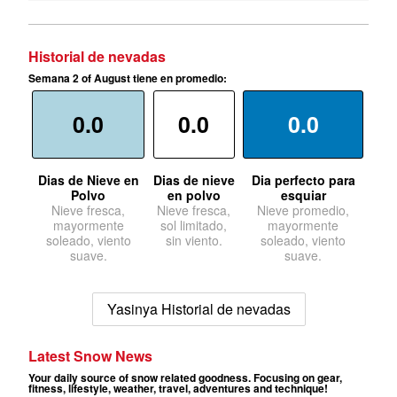
Historial de nevadas
Semana 2 of August tiene en promedio:
0.0
0.0
0.0
Dias de Nieve en
Dias de nieve
Dia perfecto para
Polvo
en polvo
esquiar
Nieve fresca,
Nieve fresca,
Nieve promedio,
mayormente
sol limitado,
mayormente
soleado, viento
sin viento.
soleado, viento
suave.
suave.
Yasinya Historial de nevadas