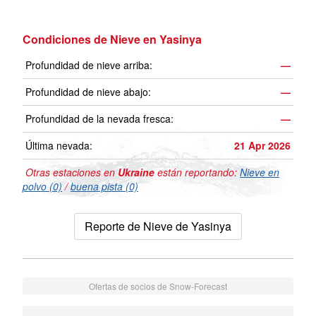
Condiciones de Nieve en Yasinya
Profundidad de nieve arriba:
—
Profundidad de nieve abajo:
—
Profundidad de la nevada fresca:
—
Última nevada:
21 Apr 2026
Otras estaciones en
Ukraine
están reportando:
Nieve en
polvo (0)
/
buena pista (0)
Reporte de Nieve de Yasinya
Ofertas de socios de Snow-Forecast