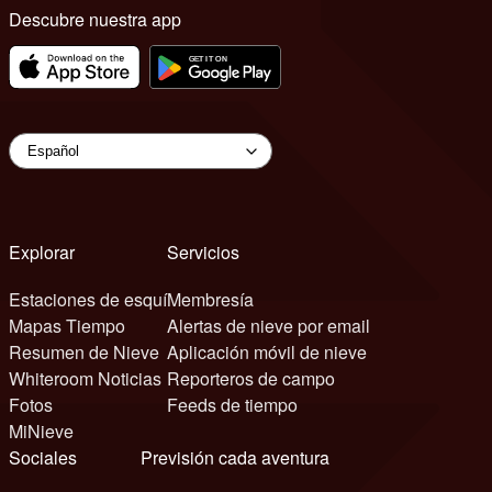
Descubre nuestra app
Explorar
Servicios
Estaciones de esquí
Membresía
Mapas Tiempo
Alertas de nieve por email
Resumen de Nieve
Aplicación móvil de nieve
Whiteroom Noticias
Reporteros de campo
Fotos
Feeds de tiempo
MiNieve
Sociales
Previsión cada aventura