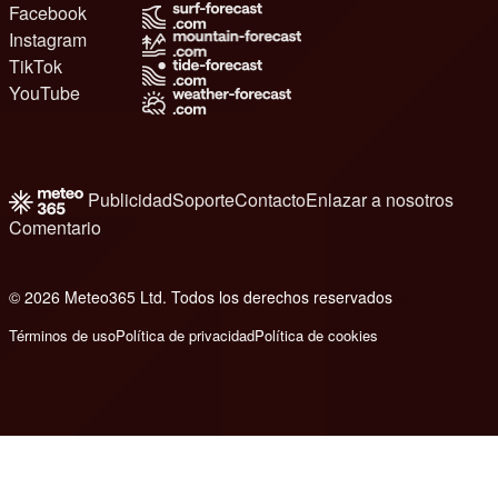
Facebook
Instagram
TikTok
YouTube
Publicidad
Soporte
Contacto
Enlazar a nosotros
Comentario
© 2026 Meteo365 Ltd. Todos los derechos reservados
8
Términos de uso
Política de privacidad
Política de cookies