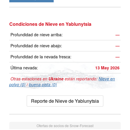
Condiciones de Nieve en Yablunytsia
Profundidad de nieve arriba:
—
Profundidad de nieve abajo:
—
Profundidad de la nevada fresca:
—
Última nevada:
13 May 2026
Otras estaciones en
Ukraine
están reportando:
Nieve en
polvo (0)
/
buena pista (0)
Reporte de Nieve de Yablunytsia
Ofertas de socios de Snow-Forecast