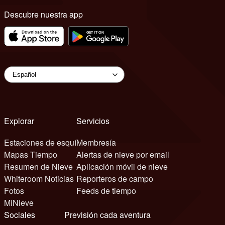
Descubre nuestra app
Explorar
Servicios
Estaciones de esquí
Membresía
Mapas Tiempo
Alertas de nieve por email
Resumen de Nieve
Aplicación móvil de nieve
Whiteroom Noticias
Reporteros de campo
Fotos
Feeds de tiempo
MiNieve
Sociales
Previsión cada aventura