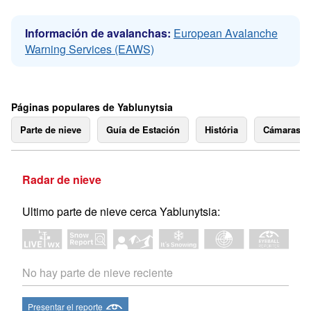
Información de avalanchas:
European Avalanche
Warning Services (EAWS)
Páginas populares de Yablunytsia
Parte de nieve
Guía de Estación
História
Cámaras 
Radar de nieve
Ultimo parte de nieve cerca Yablunytsia:
No hay parte de nieve reciente
Presentar el reporte