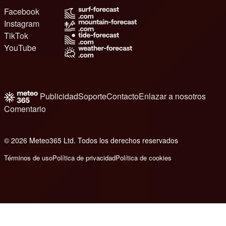
Facebook
Instagram
TikTok
YouTube
Publicidad
Soporte
Contacto
Enlazar a nosotros
Comentario
© 2026 Meteo365 Ltd. Todos los derechos reservados
8
Términos de uso
Política de privacidad
Política de cookies