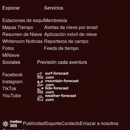
Explorar
Servicios
Estaciones de esquí
Membresía
Mapas Tiempo
Alertas de nieve por email
Resumen de Nieve
Aplicación móvil de nieve
Whiteroom Noticias
Reporteros de campo
Fotos
Feeds de tiempo
MiNieve
Sociales
Previsión cada aventura
Facebook
Instagram
TikTok
YouTube
Publicidad
Soporte
Contacto
Enlazar a nosotros