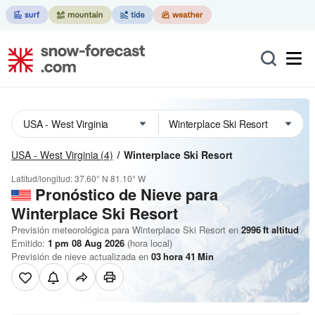
USA - West Virginia
(4)
Winterplace Ski Resort
Latitud/longitud:
37.60° N
81.10° W
Pronóstico de Nieve
para
Winterplace Ski Resort
Previsión meteorológica para Winterplace Ski Resort en
2996
ft
altitud
Emitido:
1 pm 08 Aug 2026
(hora local)
Previsión de nieve actualizada en
03
hora
41
Min