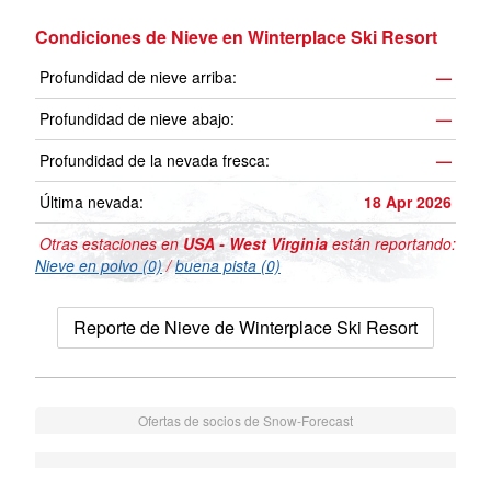
Condiciones de Nieve en Winterplace Ski Resort
Profundidad de nieve arriba:
—
Profundidad de nieve abajo:
—
Profundidad de la nevada fresca:
—
Última nevada:
18 Apr 2026
Otras estaciones en
USA - West Virginia
están reportando:
Nieve en polvo (0)
/
buena pista (0)
Reporte de Nieve de Winterplace Ski Resort
Ofertas de socios de Snow-Forecast