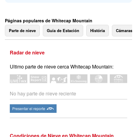
Páginas populares de Whitecap Mountain
Parte de nieve
Guía de Estación
História
Cámaras 
Radar de nieve
Ultimo parte de nieve cerca Whitecap Mountain:
No hay parte de nieve reciente
Presentar el reporte
Condiciones de Nieve en Whitecap Mountain