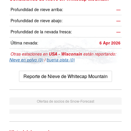
Profundidad de nieve arriba:
—
Profundidad de nieve abajo:
—
Profundidad de la nevada fresca:
—
Última nevada:
6 Apr 2026
Otras estaciones en
USA - Wisconsin
están reportando:
Nieve en polvo (0)
/
buena pista (0)
Reporte de Nieve de Whitecap Mountain
Ofertas de socios de Snow-Forecast