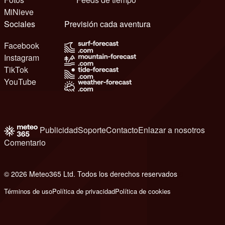
MiNieve
Sociales
Previsión cada aventura
Facebook
Instagram
TikTok
YouTube
Publicidad
Soporte
Contacto
Enlazar a nosotros
Comentario
© 2026 Meteo365 Ltd. Todos los derechos reservados
8
Términos de uso
Política de privacidad
Política de cookies