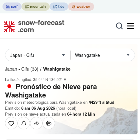
Japan - Gifu
(38)
Washigatake
Latitud/longitud:
35.94° N
136.92° E
Pronóstico de Nieve
para
Washigatake
Previsión meteorológica para Washigatake en
4429
ft
altitud
Emitido:
8 am 06 Aug 2026
(hora local)
Previsión de nieve actualizada en
04
hora
12
Min