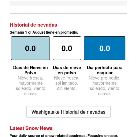
Historial de nevadas
Semana 1 of August tiene en promedio:
0.0
0.0
0.0
Dias de Nieve en
Dias de nieve
Dia perfecto para
Polvo
en polvo
esquiar
Nieve fresca,
Nieve fresca,
Nieve promedio,
mayormente
sol limitado,
mayormente
soleado, viento
sin viento.
soleado, viento
suave.
suave.
Washigatake Historial de nevadas