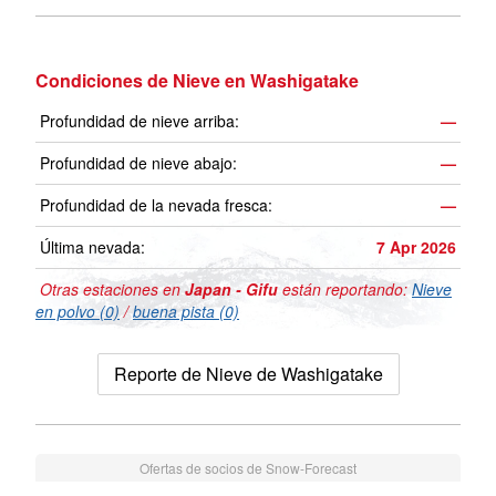
Condiciones de Nieve en Washigatake
Profundidad de nieve arriba:
—
Profundidad de nieve abajo:
—
Profundidad de la nevada fresca:
—
Última nevada:
7 Apr 2026
Otras estaciones en
Japan - Gifu
están reportando:
Nieve
en polvo (0)
/
buena pista (0)
Reporte de Nieve de Washigatake
Ofertas de socios de Snow-Forecast