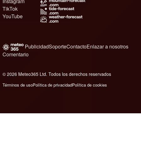
Instagram
TikTok
YouTube
Publicidad
Soporte
Contacto
Enlazar a nosotros
Comentario
© 2026 Meteo365 Ltd. Todos los derechos reservados
8
Términos de uso
Política de privacidad
Política de cookies