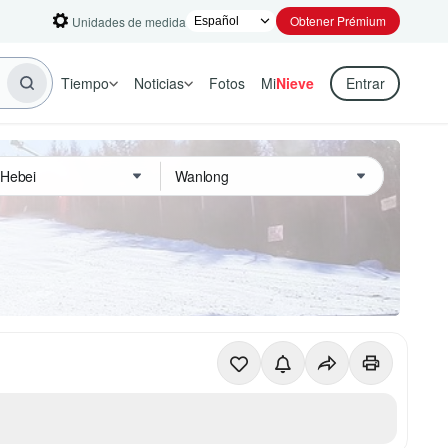
Obtener Prémium
Unidades de medida
Tiempo
Noticias
Fotos
Mi
Nieve
Entrar