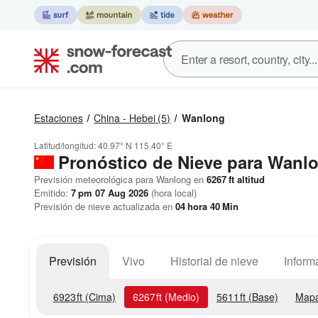
Estaciones
China - Hebei
(5)
Wanlong
Latitud/longitud:
40.97° N
115.40° E
Pronóstico de Nieve
para Wanl
Previsión meteorológica para Wanlong en
6267
ft
altitud
Emitido:
7 pm 07 Aug 2026
(hora local)
Previsión de nieve actualizada en
04
hora
40
Min
Previsión
Vivo
Historial de nieve
Inform
6923
ft
(Cima)
6267
ft
(Medio)
5611
ft
(Base)
Mapa