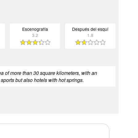
Escenografía
Después del esquí
3.2
1.8
rea of more than 30 square kilometers, with an
 sports but also hotels with hot springs.