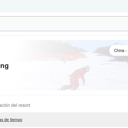
ong
ación del resort
s de tiempo