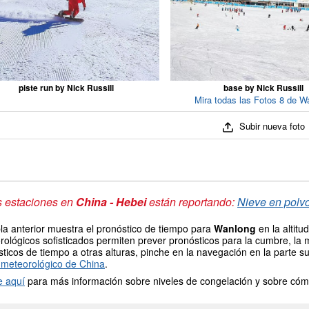
piste run by Nick Russill
base by Nick Russill
Mira todas las Fotos 8 de W
Subir nueva foto
s estaciones en
China - Hebei
están reportando:
Nieve en polvo
la anterior muestra el pronóstico de tiempo para
Wanlong
en la altit
ológicos sofisticados permiten prever pronósticos para la cumbre, la 
ticos de tiempo a otras alturas, pinche en la navegación en la parte sup
meteorológico de China
.
e aquí
para más información sobre niveles de congelación y sobre cóm