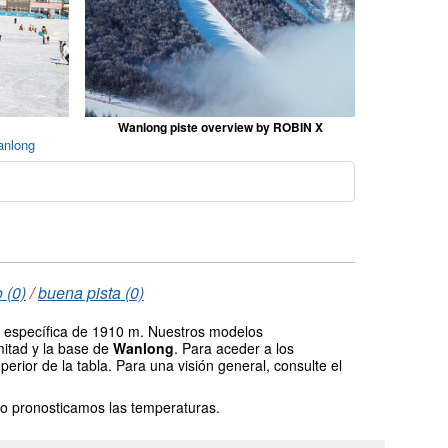
Wanlong piste overview by ROBIN X
anlong
 (0)
/
buena pista (0)
ud específica de 1910 m. Nuestros modelos
mitad y la base de
Wanlong
. Para aceder a los
erior de la tabla. Para una visión general, consulte el
o pronosticamos las temperaturas.