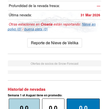
Profundidad de la nevada fresca:
—
Última nevada:
31 Mar 2026
Otras estaciones en
Croatia
están reportando:
Nieve en
polvo (0)
/
buena pista (0)
Reporte de Nieve de Velika
Ofertas de socios de Snow-Forecast
Historial de nevadas
Semana 1 of August tiene en promedio:
0.0
0.0
0.0