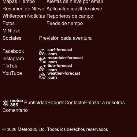
Mapas Tiempo
Alertas de nieve por email
Resumen de Nieve
Aplicación móvil de nieve
Whiteroom Noticias
Reporteros de campo
Fotos
Feeds de tiempo
MiNieve
Sociales
Previsión cada aventura
Facebook
Instagram
TikTok
YouTube
Publicidad
Soporte
Contacto
Enlazar a nosotros
Comentario
© 2026 Meteo365 Ltd. Todos los derechos reservados
8