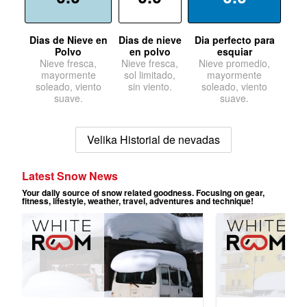
Dias de Nieve en
Dias de nieve
Dia perfecto para
Polvo
en polvo
esquiar
Nieve fresca,
Nieve fresca,
Nieve promedio,
mayormente
sol limitado,
mayormente
soleado, viento
sin viento.
soleado, viento
suave.
suave.
Velika Historial de nevadas