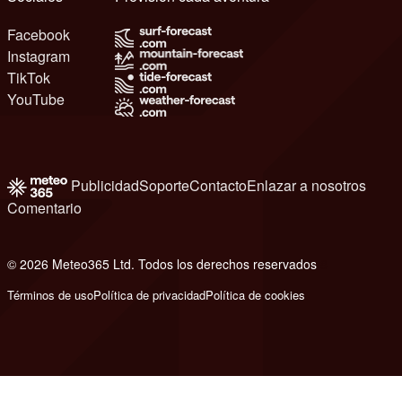
Facebook
Instagram
TikTok
YouTube
Publicidad
Soporte
Contacto
Enlazar a nosotros
Comentario
© 2026 Meteo365 Ltd. Todos los derechos reservados
8
Términos de uso
Política de privacidad
Política de cookies