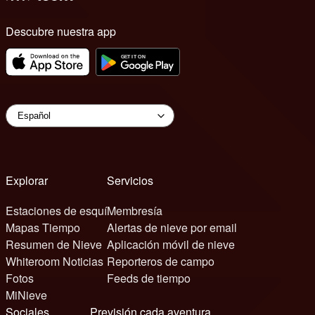
Descubre nuestra app
Explorar
Servicios
Estaciones de esquí
Membresía
Mapas Tiempo
Alertas de nieve por email
Resumen de Nieve
Aplicación móvil de nieve
Whiteroom Noticias
Reporteros de campo
Fotos
Feeds de tiempo
MiNieve
Sociales
Previsión cada aventura