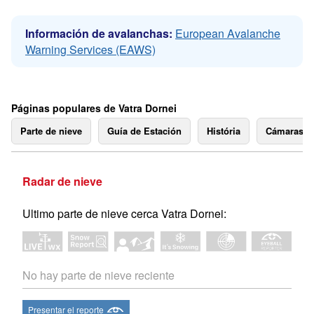
Información de avalanchas:
European Avalanche
Warning Services (EAWS)
Páginas populares de Vatra Dornei
Parte de nieve
Guía de Estación
História
Cámaras 
Radar de nieve
Ultimo parte de nieve cerca Vatra Dornei:
No hay parte de nieve reciente
Presentar el reporte