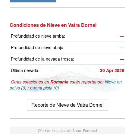
Condiciones de Nieve en Vatra Dornei
Profundidad de nieve arriba:
—
Profundidad de nieve abajo:
—
Profundidad de la nevada fresca:
—
Última nevada:
30 Apr 2026
Otras estaciones en
Romania
están reportando:
Nieve en
polvo (0)
/
buena pista (0)
Reporte de Nieve de Vatra Dornei
Ofertas de socios de Snow-Forecast