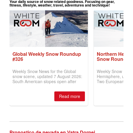
Pronostico de nevada en Vatra Dornei