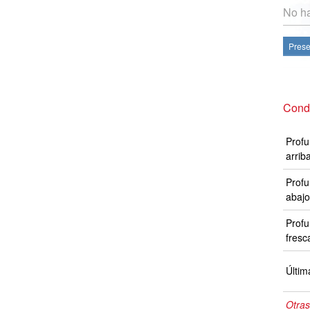
No ha
Prese
Condi
Profu
arrib
Profu
abajo
Profu
fresc
Últim
Otras