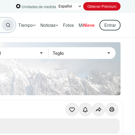
Obtener Prémium
Unidades de medida
Tiempo
Noticias
Fotos
Mi
Nieve
Entrar