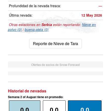
Profundidad de la nevada fresca:
—
Última nevada:
12 May 2026
Otras estaciones en
Serbia
están reportando:
Nieve en
polvo (0)
/
buena pista (0)
Reporte de Nieve de Tara
Ofertas de socios de Snow-Forecast
Historial de nevadas
Semana 2 of August tiene en promedio:
0.0
0.0
0.0