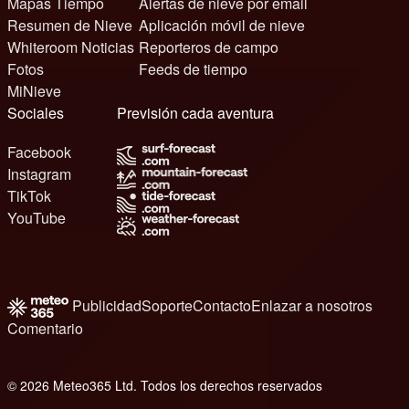
Mapas Tiempo
Alertas de nieve por email
Resumen de Nieve
Aplicación móvil de nieve
Whiteroom Noticias
Reporteros de campo
Fotos
Feeds de tiempo
MiNieve
Sociales
Previsión cada aventura
Facebook
Instagram
TikTok
YouTube
Publicidad
Soporte
Contacto
Enlazar a nosotros
Comentario
© 2026 Meteo365 Ltd. Todos los derechos reservados
e