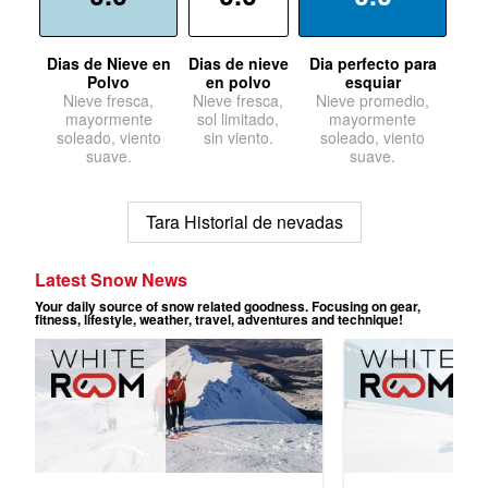
Dias de Nieve en
Dias de nieve
Dia perfecto para
Polvo
en polvo
esquiar
Nieve fresca,
Nieve fresca,
Nieve promedio,
mayormente
sol limitado,
mayormente
soleado, viento
sin viento.
soleado, viento
suave.
suave.
Tara Historial de nevadas