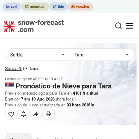
Serbia
(5)
Tara
Latitud/longitud:
43.92° N
19.41° E
Pronóstico de Nieve
para Tara
Previsión meteorológica para Tara en
4101
ft
altitud
Emitido:
7 am 10 Aug 2026
(hora local)
Previsión de nieve actualizada en
03
hora
20
Min