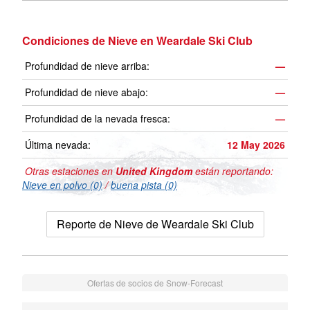
Condiciones de Nieve en Weardale Ski Club
Profundidad de nieve arriba:
—
Profundidad de nieve abajo:
—
Profundidad de la nevada fresca:
—
Última nevada:
12 May 2026
Otras estaciones en
United Kingdom
están reportando:
Nieve en polvo (0)
/
buena pista (0)
Reporte de Nieve de Weardale Ski Club
Ofertas de socios de Snow-Forecast