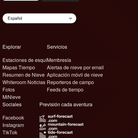
Explorar
Servicios
Estaciones de esquí
Membresía
Mapas Tiempo
Alertas de nieve por email
Resumen de Nieve
Aplicación móvil de nieve
Whiteroom Noticias
Reporteros de campo
Fotos
Feeds de tiempo
MiNieve
Sociales
Previsión cada aventura
Facebook
Instagram
TikTok