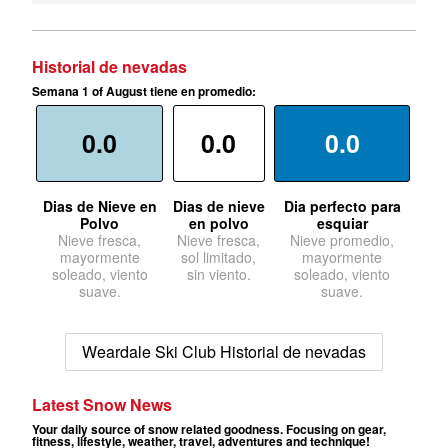
Historial de nevadas
Semana 1 of August tiene en promedio:
0.0
0.0
0.0
Dias de Nieve en
Dias de nieve
Dia perfecto para
Polvo
en polvo
esquiar
Nieve fresca,
Nieve fresca,
Nieve promedio,
mayormente
sol limitado,
mayormente
soleado, viento
sin viento.
soleado, viento
suave.
suave.
Weardale Ski Club Historial de nevadas