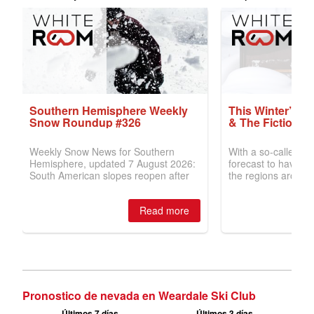
Pronostico de nevada en Weardale Ski Club
Últimos 7 días
Últimos 3 días