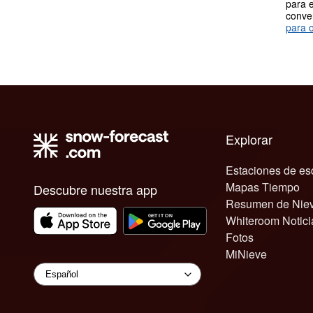
para e
conve
para o
Explorar
Estaciones de es
Mapas Tiempo
Descubre nuestra app
Resumen de Nie
Whiteroom Notici
Fotos
MiNieve