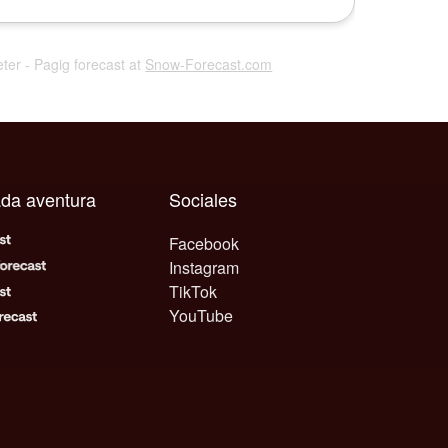
Peter - Pagig forecast at
Snow-Forecast.com
ada aventura
Sociales
Facebook
Instagram
TikTok
YouTube