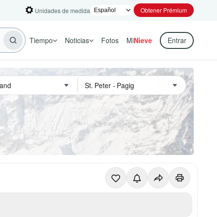
Obtener Prémium
Unidades de medida
Tiempo
Noticias
Fotos
Mi
Nieve
Entrar