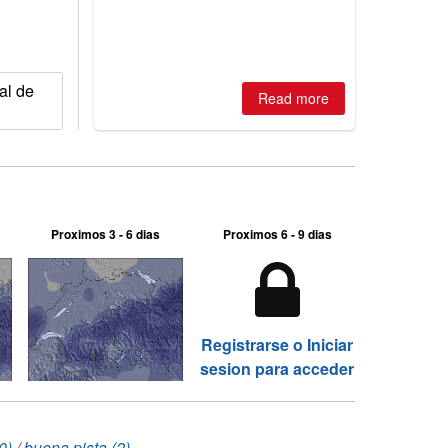
ial de
Read more
Proximos 3 - 6 dias
Proximos 6 - 9 dias
Registrarse o Iniciar
sesion para acceder
0)
/
buena pista (2)