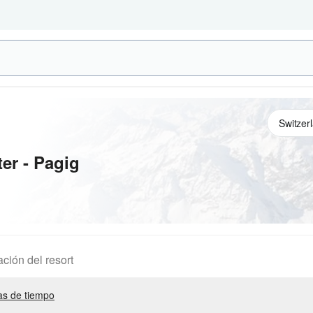
ter - Pagig
ación del resort
s de tiempo