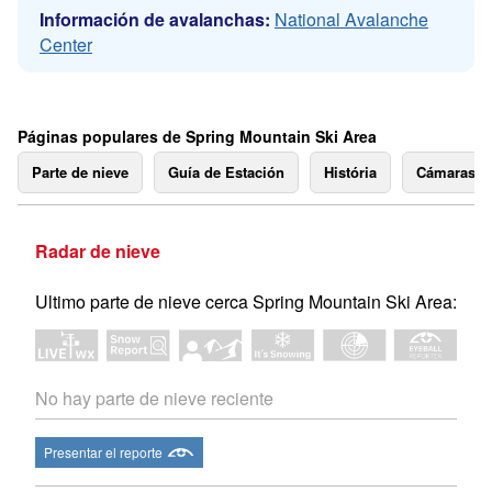
Información de avalanchas:
National Avalanche
Center
Páginas populares de Spring Mountain Ski Area
Parte de nieve
Guía de Estación
História
Cámaras 
Radar de nieve
Ultimo parte de nieve cerca Spring Mountain Ski Area:
No hay parte de nieve reciente
Presentar el reporte