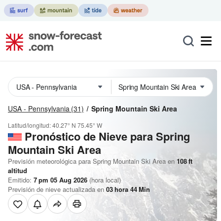
USA - Pennsylvania
(31)
Spring Mountain Ski Area
Latitud/longitud:
40.27° N
75.45° W
Pronóstico de Nieve
para Spring
Mountain Ski Area
Previsión meteorológica para Spring Mountain Ski Area en
108
ft
altitud
Emitido:
7 pm 05 Aug 2026
(hora local)
Previsión de nieve actualizada en
03
hora
44
Min