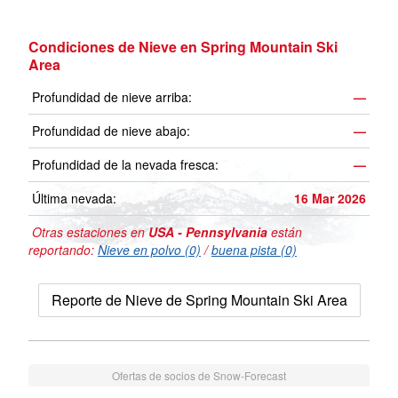
Condiciones de Nieve en Spring Mountain Ski
Area
Profundidad de nieve arriba:
—
Profundidad de nieve abajo:
—
Profundidad de la nevada fresca:
—
Última nevada:
16 Mar 2026
Otras estaciones en
USA - Pennsylvania
están
reportando:
Nieve en polvo (0)
/
buena pista (0)
Reporte de Nieve de Spring Mountain Ski Area
Ofertas de socios de Snow-Forecast