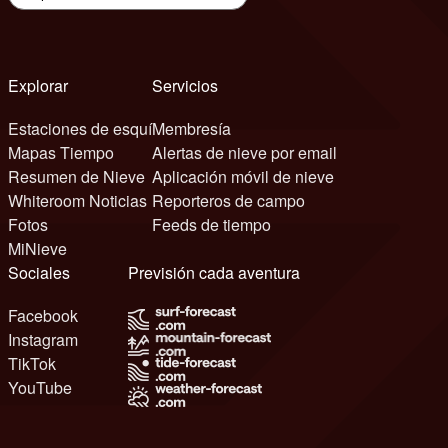
Explorar
Servicios
Estaciones de esquí
Membresía
Mapas Tiempo
Alertas de nieve por email
Resumen de Nieve
Aplicación móvil de nieve
Whiteroom Noticias
Reporteros de campo
Fotos
Feeds de tiempo
MiNieve
Sociales
Previsión cada aventura
Facebook
Instagram
TikTok
YouTube