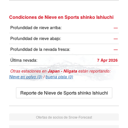
Condiciones de Nieve en Sports shinko Ishiuchi
Profundidad de nieve arriba:
—
Profundidad de nieve abajo:
—
Profundidad de la nevada fresca:
—
Última nevada:
7 Apr 2026
Otras estaciones en
Japan - Niigata
están reportando:
Nieve en polvo (0)
/
buena pista (0)
Reporte de Nieve de Sports shinko Ishiuchi
Ofertas de socios de Snow-Forecast