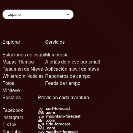
Explorar
Servicios
Estaciones de esquí
Membresía
Mapas Tiempo
Alertas de nieve por email
Resumen de Nieve
Aplicación móvil de nieve
Whiteroom Noticias
Reporteros de campo
Fotos
Feeds de tiempo
MiNieve
Sociales
Previsión cada aventura
Facebook
Instagram
TikTok
YouTube