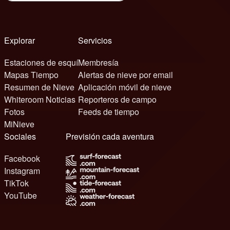
Explorar
Servicios
Estaciones de esquí
Membresía
Mapas Tiempo
Alertas de nieve por email
Resumen de Nieve
Aplicación móvil de nieve
Whiteroom Noticias
Reporteros de campo
Fotos
Feeds de tiempo
MiNieve
Sociales
Previsión cada aventura
Facebook
Instagram
TikTok
YouTube