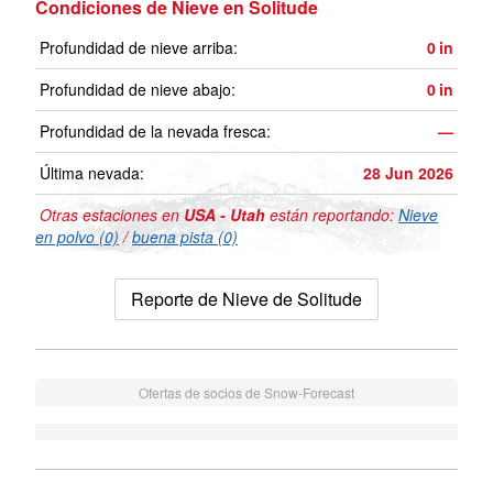
Condiciones de Nieve en Solitude
Profundidad de nieve arriba:
0
in
Profundidad de nieve abajo:
0
in
Profundidad de la nevada fresca:
—
Última nevada:
28 Jun 2026
Otras estaciones en
USA - Utah
están reportando:
Nieve
en polvo (0)
/
buena pista (0)
Reporte de Nieve de Solitude
Ofertas de socios de Snow-Forecast