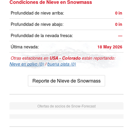
Condiciones de Nieve en Snowmass
Profundidad de nieve arriba:
0
in
Profundidad de nieve abajo:
0
in
Profundidad de la nevada fresca:
—
Última nevada:
18 May 2026
Otras estaciones en
USA - Colorado
están reportando:
Nieve en polvo (0)
/
buena pista (0)
Reporte de Nieve de Snowmass
Ofertas de socios de Snow-Forecast