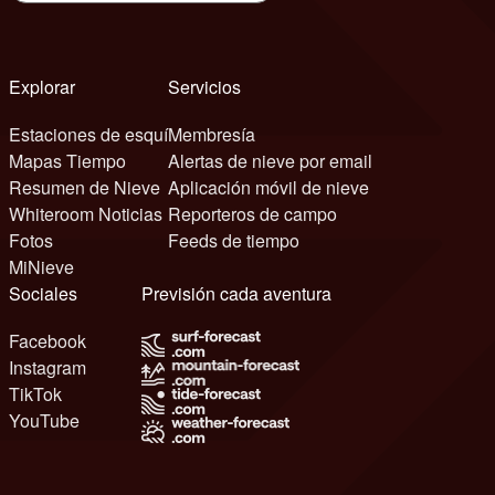
Explorar
Servicios
Estaciones de esquí
Membresía
Mapas Tiempo
Alertas de nieve por email
Resumen de Nieve
Aplicación móvil de nieve
Whiteroom Noticias
Reporteros de campo
Fotos
Feeds de tiempo
MiNieve
Sociales
Previsión cada aventura
Facebook
Instagram
TikTok
YouTube