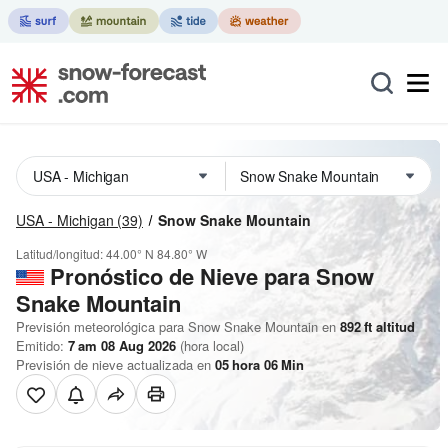
USA - Michigan
(39)
Snow Snake Mountain
Latitud/longitud:
44.00° N
84.80° W
Pronóstico de Nieve
para Snow
Snake Mountain
Previsión meteorológica para Snow Snake Mountain en
892
ft
altitud
Emitido:
7 am 08 Aug 2026
(hora local)
Previsión de nieve actualizada en
05
hora
06
Min