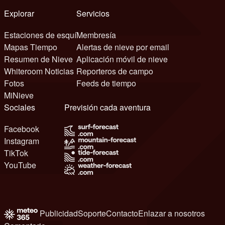
Explorar
Servicios
Estaciones de esquí
Membresía
Mapas Tiempo
Alertas de nieve por email
Resumen de Nieve
Aplicación móvil de nieve
Whiteroom Noticias
Reporteros de campo
Fotos
Feeds de tiempo
MiNieve
Sociales
Previsión cada aventura
Facebook
Instagram
TikTok
YouTube
Publicidad
Soporte
Contacto
Enlazar a nosotros