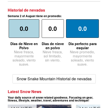
Historial de nevadas
Semana 2 of August tiene en promedio:
0.0
0.0
0.0
Dias de Nieve en
Dias de nieve
Dia perfecto para
Polvo
en polvo
esquiar
Nieve fresca,
Nieve fresca,
Nieve promedio,
mayormente
sol limitado,
mayormente
soleado, viento
sin viento.
soleado, viento
suave.
suave.
Snow Snake Mountain Historial de nevadas