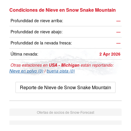
Condiciones de Nieve en Snow Snake Mountain
Profundidad de nieve arriba:
—
Profundidad de nieve abajo:
—
Profundidad de la nevada fresca:
—
Última nevada:
2 Apr 2026
Otras estaciones en
USA - Michigan
están reportando:
Nieve en polvo (0)
/
buena pista (0)
Reporte de Nieve de Snow Snake Mountain
Ofertas de socios de Snow-Forecast