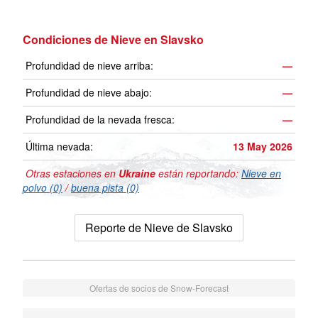
Condiciones de Nieve en Slavsko
Profundidad de nieve arriba:
—
Profundidad de nieve abajo:
—
Profundidad de la nevada fresca:
—
Última nevada:
13 May 2026
Otras estaciones en
Ukraine
están reportando:
Nieve en
polvo (0)
/
buena pista (0)
Reporte de Nieve de Slavsko
Ofertas de socios de Snow-Forecast