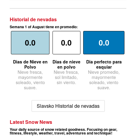
Historial de nevadas
Semana 1 of August tiene en promedio:
0.0
0.0
0.0
Dias de Nieve en
Dias de nieve
Dia perfecto para
Polvo
en polvo
esquiar
Nieve fresca,
Nieve fresca,
Nieve promedio,
mayormente
sol limitado,
mayormente
soleado, viento
sin viento.
soleado, viento
suave.
suave.
Slavsko Historial de nevadas