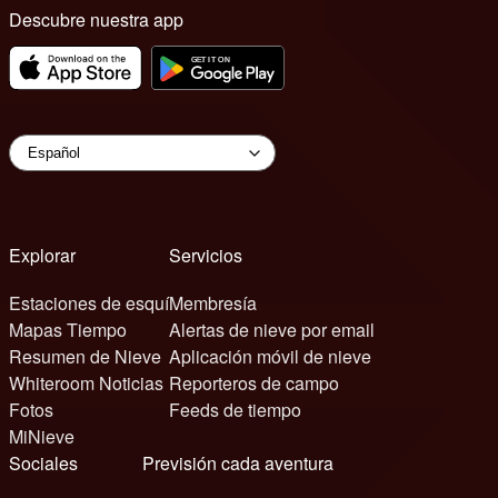
Descubre nuestra app
Explorar
Servicios
Estaciones de esquí
Membresía
Mapas Tiempo
Alertas de nieve por email
Resumen de Nieve
Aplicación móvil de nieve
Whiteroom Noticias
Reporteros de campo
Fotos
Feeds de tiempo
MiNieve
Sociales
Previsión cada aventura