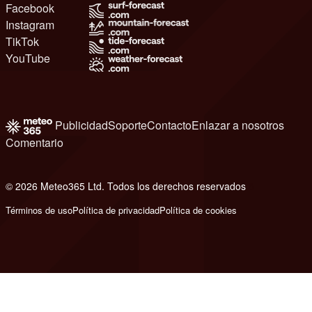
Facebook
Instagram
TikTok
YouTube
Publicidad
Soporte
Contacto
Enlazar a nosotros
Comentario
© 2026 Meteo365 Ltd. Todos los derechos reservados
8
Términos de uso
Política de privacidad
Política de cookies