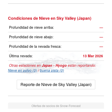
Condiciones de Nieve en Sky Valley (Japan)
Profundidad de nieve arriba:
—
Profundidad de nieve abajo:
—
Profundidad de la nevada fresca:
—
Última nevada:
13 Mar 2026
Otras estaciones en
Japan - Hyogo
están reportando:
Nieve en polvo (0)
/
buena pista (0)
Reporte de Nieve de Sky Valley (Japan)
Ofertas de socios de Snow-Forecast