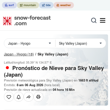
Japan - Hyogo
(18)
Sky Valley (Japan)
Latitud/longitud:
35.39° N
134.57° E
Pronóstico de Nieve
para Sky Valley
(Japan)
Previsión meteorológica para Sky Valley (Japan) en
1663
ft
altitud
Emitido:
8 am 06 Aug 2026
(hora local)
Previsión de nieve actualizada en
04
hora
16
Min