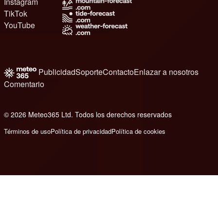
Instagram
TikTok
YouTube
Publicidad
Soporte
Contacto
Enlazar a nosotros
Comentario
© 2026 Meteo365 Ltd. Todos los derechos reservados
8
Términos de uso
Política de privacidad
Política de cookies