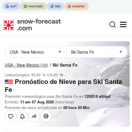
USA - New Mexico
(10)
Ski Santa Fe
Latitud/longitud:
35.65° N
105.95° W
Pronóstico de Nieve
para Ski Santa
Fe
Previsión meteorológica para Ski Santa Fe en
12005
ft
altitud
Emitido:
11 am 07 Aug 2026
(hora local)
Previsión de nieve actualizada en
00
hora
50
Min