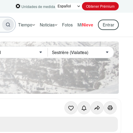
Obtener Prémium
Unidades de medida
Tiempo
Noticias
Fotos
Mi
Nieve
Entrar