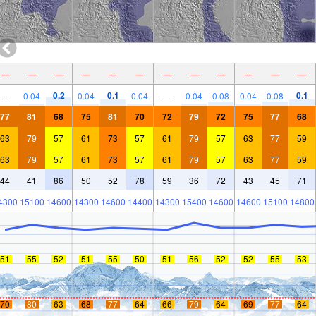
—
—
—
—
—
—
—
—
—
—
—
—
0.2
0.1
0.1
—
0.04
0.04
0.04
—
0.04
0.08
0.04
0.08
77
81
68
75
81
70
72
79
72
75
77
68
63
79
57
61
73
57
61
79
57
63
77
59
63
79
57
61
73
57
61
79
57
63
77
59
44
41
86
50
52
78
59
36
72
43
45
71
4300
15100
14600
14300
14600
14400
14300
15400
14600
14600
15100
14800
51
55
52
51
55
50
51
56
52
52
55
53
70
80
63
68
77
64
66
79
64
69
77
64