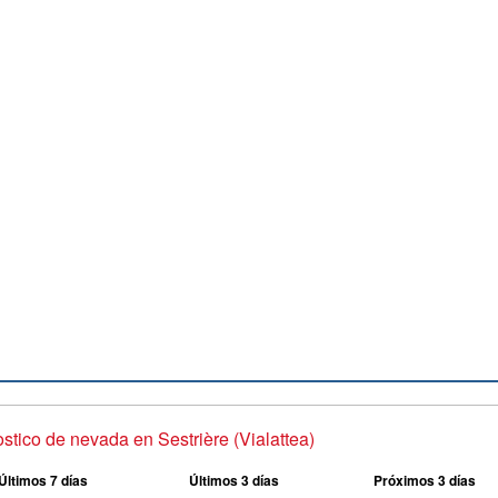
stico de nevada en Sestrière (Vialattea)
Últimos 7 días
Últimos 3 días
Próximos 3 días