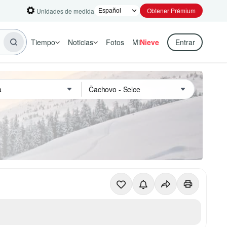
Obtener Prémium
Unidades de medida
Tiempo
Noticias
Fotos
Mi
Nieve
Entrar