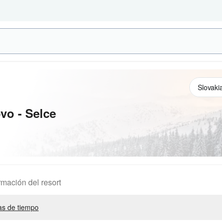
vo - Selce
rmación del resort
s de tiempo