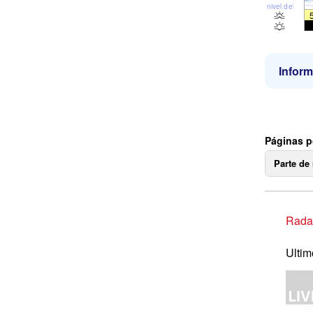
nivel del mar
Inform
Páginas p
Parte de
Radar
Ultim