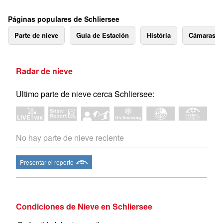
Páginas populares de Schliersee
Parte de nieve
Guía de Estación
História
Cámaras 
Radar de nieve
Ultimo parte de nieve cerca Schliersee:
No hay parte de nieve reciente
Presentar el reporte
Condiciones de Nieve en Schliersee