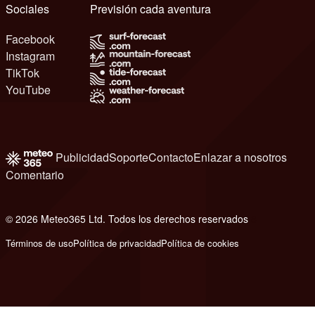
Sociales
Previsión cada aventura
Facebook
Instagram
TikTok
YouTube
Publicidad
Soporte
Contacto
Enlazar a nosotros
Comentario
© 2026 Meteo365 Ltd. Todos los derechos reservados
8
Términos de uso
Política de privacidad
Política de cookies