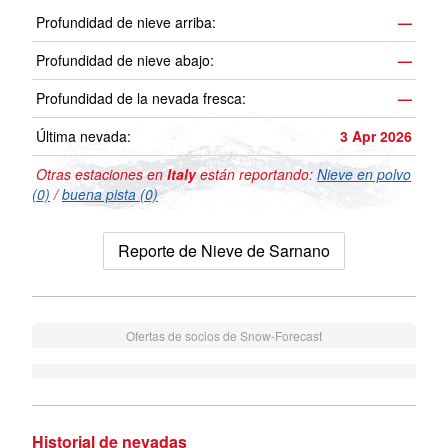
Profundidad de nieve arriba:
—
Profundidad de nieve abajo:
—
Profundidad de la nevada fresca:
—
Última nevada:
3 Apr 2026
Otras estaciones en
Italy
están reportando:
Nieve en polvo
(0)
/
buena pista (0)
Reporte de Nieve de Sarnano
Ofertas de socios de Snow-Forecast
Historial de nevadas