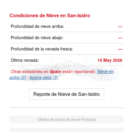
Condiciones de Nieve en San-Isidro
Profundidad de nieve arriba:
—
Profundidad de nieve abajo:
—
Profundidad de la nevada fresca:
—
Última nevada:
15 May 2026
Otras estaciones en
Spain
están reportando:
Nieve en
polvo (0)
/
buena pista (0)
Reporte de Nieve de San-Isidro
Ofertas de socios de Snow-Forecast