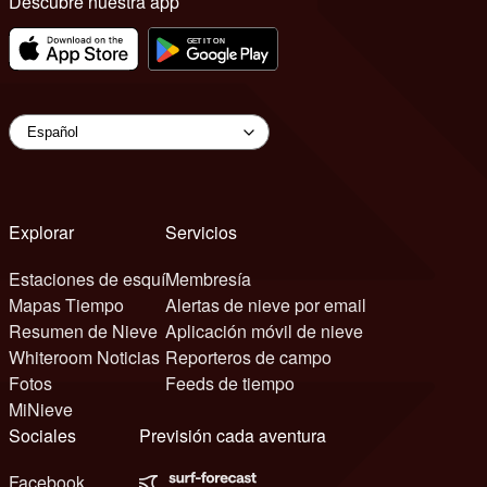
Descubre nuestra app
Explorar
Servicios
Estaciones de esquí
Membresía
Mapas Tiempo
Alertas de nieve por email
Resumen de Nieve
Aplicación móvil de nieve
Whiteroom Noticias
Reporteros de campo
Fotos
Feeds de tiempo
MiNieve
Sociales
Previsión cada aventura
Facebook