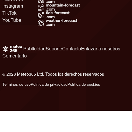
Instagram
TikTok
YouTube
Publicidad
Soporte
Contacto
Enlazar a nosotros
Comentario
© 2026 Meteo365 Ltd. Todos los derechos reservados
8
Términos de uso
Política de privacidad
Política de cookies