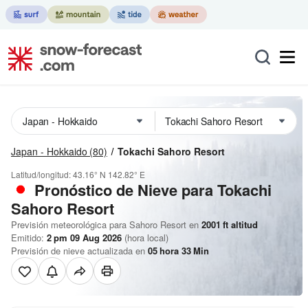
Japan - Hokkaido
(80)
Tokachi Sahoro Resort
Latitud/longitud:
43.16° N
142.82° E
Pronóstico de Nieve
para Tokachi
Sahoro Resort
Previsión meteorológica para Sahoro Resort en
2001
ft
altitud
Emitido:
2 pm 09 Aug 2026
(hora local)
Previsión de nieve actualizada en
05
hora
33
Min