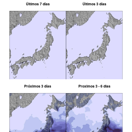
Últimos 7 días
Últimos 3 días
Próximos 3 días
Proximos 3 - 6 dias