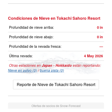
Condiciones de Nieve en Tokachi Sahoro Resort
Profundidad de nieve arriba:
0
in
Profundidad de nieve abajo:
0
in
Profundidad de la nevada fresca:
—
Última nevada:
4 May 2026
Otras estaciones en
Japan - Hokkaido
están reportando:
Nieve en polvo (0)
/
buena pista (0)
Reporte de Nieve de Tokachi Sahoro Resort
Ofertas de socios de Snow-Forecast