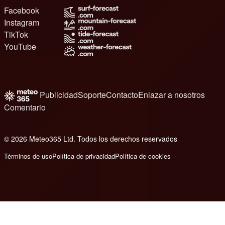
Facebook
Instagram
TikTok
YouTube
Publicidad
Soporte
Contacto
Enlazar a nosotros
Comentario
© 2026 Meteo365 Ltd. Todos los derechos reservados
8
Términos de uso
Política de privacidad
Política de cookies