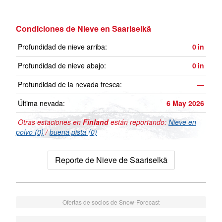
Condiciones de Nieve en Saariselkä
Profundidad de nieve arriba:
0
in
Profundidad de nieve abajo:
0
in
Profundidad de la nevada fresca:
—
Última nevada:
6 May 2026
Otras estaciones en
Finland
están reportando:
Nieve en
polvo (0)
/
buena pista (0)
Reporte de Nieve de Saariselkä
Ofertas de socios de Snow-Forecast