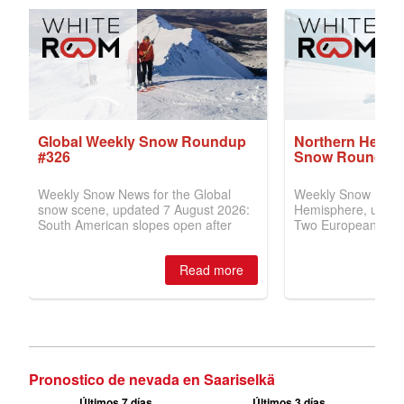
Pronostico de nevada en Saariselkä
Últimos 7 días
Últimos 3 días